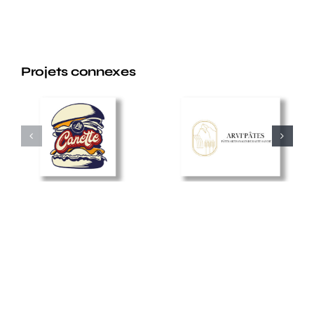
Projets connexes
La
Arvi pâtes
Canette