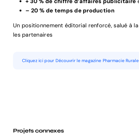
+ 30 % de chiffre d’affaires publicitaire
e
– 20 % de temps de production
Un positionnement éditorial renforcé, salué à la 
les partenaires
Cliquez ici pour Découvrir le magazine Pharmacie Rurale
Projets connexes