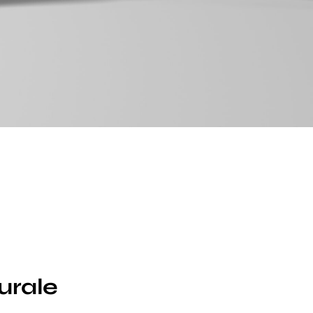
urale