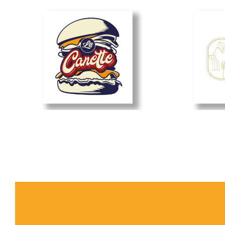
La Canette