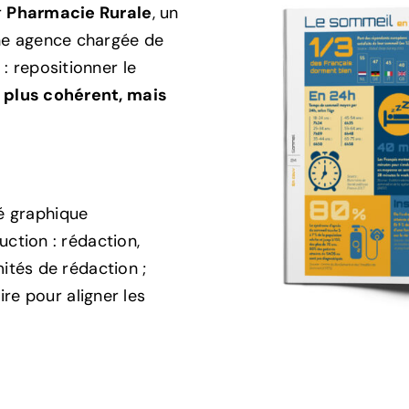
r
Pharmacie Rurale
, un
une agence chargée de
: repositionner le
, plus cohérent, mais
té graphique
ction : rédaction,
ités de rédaction ;
ire pour aligner les