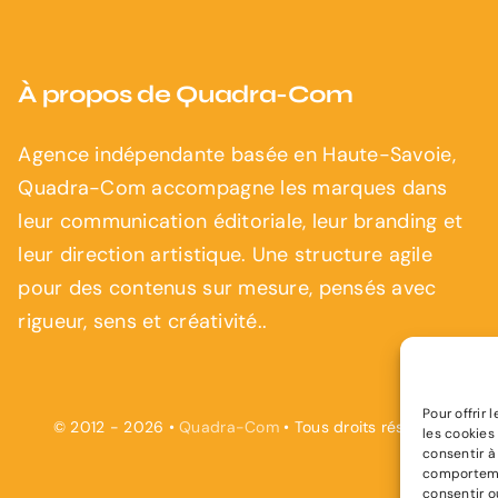
À propos de Quadra-Com
Agence indépendante basée en Haute-Savoie,
Quadra-Com accompagne les marques dans
leur communication éditoriale, leur branding et
leur direction artistique. Une structure agile
pour des contenus sur mesure, pensés avec
rigueur, sens et créativité..
Pour offrir
© 2012 - 2026 •
Quadra-Com
• Tous droits réservés
les cookies
consentir à
comportemen
consentir o